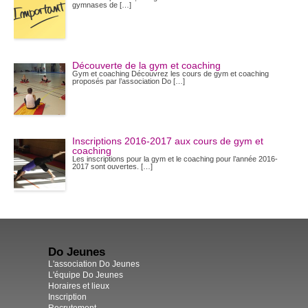
gymnases de […]
Découverte de la gym et coaching
Gym et coaching Découvrez les cours de gym et coaching
proposés par l’association Do […]
Inscriptions 2016-2017 aux cours de gym et
coaching
Les inscriptions pour la gym et le coaching pour l’année 2016-
2017 sont ouvertes. […]
Do Jeunes
L'association Do Jeunes
L'équipe Do Jeunes
Horaires et lieux
Inscription
Recrutement