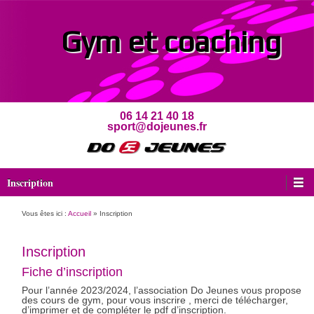
Gym et coaching
06 14 21 40 18
sport@dojeunes.fr
Menu principal
Aller au contenu
Inscription
Vous êtes ici :
Accueil
»
Inscription
Inscription
Fiche d’inscription
Pour l’année 2023/2024, l’association Do Jeunes vous propose
des cours de gym, pour vous inscrire , merci de télécharger,
d’imprimer et de compléter le pdf d’inscription.