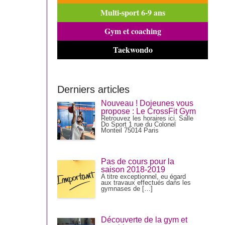
Multi-sport 6-9 ans
Gym et coaching
Taekwondo
Derniers articles
Nouveau ! Dojeunes vous
propose : Le CrossFit Gym
Retrouvez les horaires ici. Salle
Do Sport 1 rue du Colonel
Monteil 75014 Paris
Pas de cours pour la
saison 2018-2019
A titre exceptionnel, eu égard
aux travaux effectués dans les
gymnases de […]
Découverte de la gym et