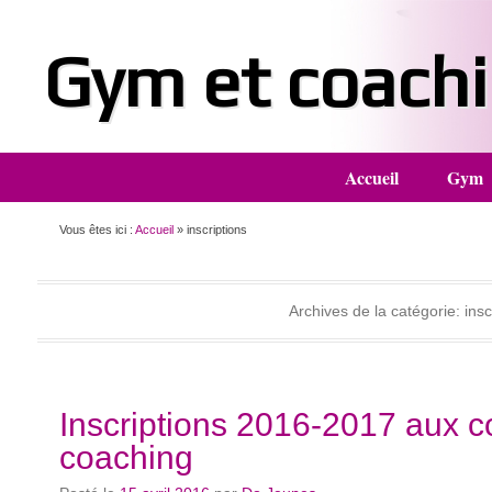
Gym et coach
Menu principal
Aller au contenu
Accueil
Gym
Vous êtes ici :
Accueil
»
inscriptions
Archives de la catégorie:
insc
Inscriptions 2016-2017 aux c
coaching