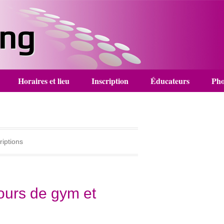
ing
Horaires et lieu
Inscription
Éducateurs
Pho
riptions
ours de gym et